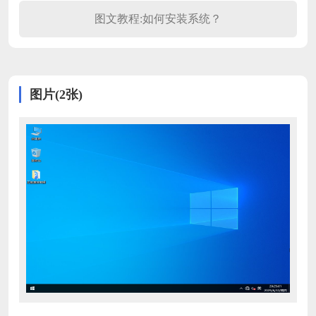
图文教程:如何安装系统？
图片(2张)