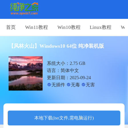
首页
Win11教程
Win10教程
Linux教程
Wi
【风林火山】Windows10 64位 纯净装机版
系统大小：2.75 GB
语言：简体中文
更新日期：2025-09-24
无插件
无毒
无害
本地下载(iso文件,需电脑运行)