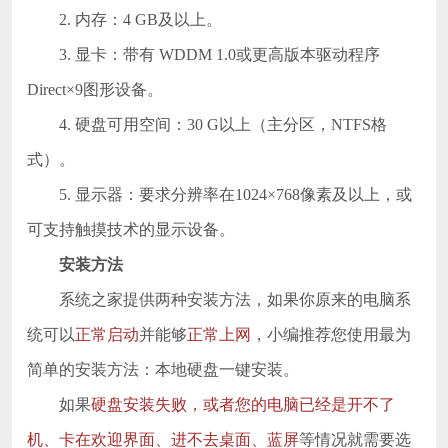
2. 内存：4 GB及以上。
3. 显卡：带有 WDDM 1.0或更高版本驱动程序
Direct×9图形设备。
4. 硬盘可用空间：30 G以上（主分区，NTFS格
式）。
5. 显示器：要求分辨率在1024×768像素及以上，或
可支持触摸技术的显示设备。
安装方法
系统之家提供两种安装方法，如果你原来的电脑系
统可以
正常启动
并能够
正常上网
，小编推荐您使用最为
简单的安装方法：本地硬盘一键安装。
如果
硬盘安装失败，或者您的电脑已经是开不了
机、卡在欢迎界面、进不去桌面、蓝屏
等情况就需要选