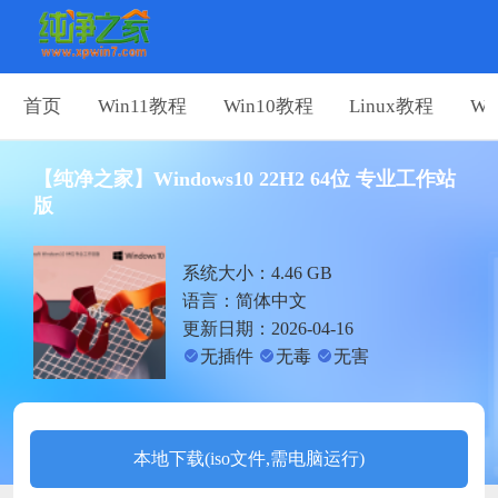
首页
Win11教程
Win10教程
Linux教程
Wi
【纯净之家】Windows10 22H2 64位 专业工作站
版
系统大小：4.46 GB
语言：简体中文
更新日期：2026-04-16
无插件
无毒
无害
本地下载(iso文件,需电脑运行)