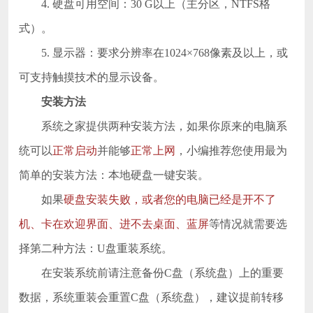
4. 硬盘可用空间：30 G以上（主分区，NTFS格
式）。
5. 显示器：要求分辨率在1024×768像素及以上，或
可支持触摸技术的显示设备。
安装方法
系统之家提供两种安装方法，如果你原来的电脑系
统可以
正常启动
并能够
正常上网
，小编推荐您使用最为
简单的安装方法：本地硬盘一键安装。
如果
硬盘安装失败，或者您的电脑已经是开不了
机、卡在欢迎界面、进不去桌面、蓝屏
等情况就需要选
择第二种方法：U盘重装系统。
在安装系统前请注意备份C盘（系统盘）上的重要
数据，系统重装会重置C盘（系统盘），建议提前转移