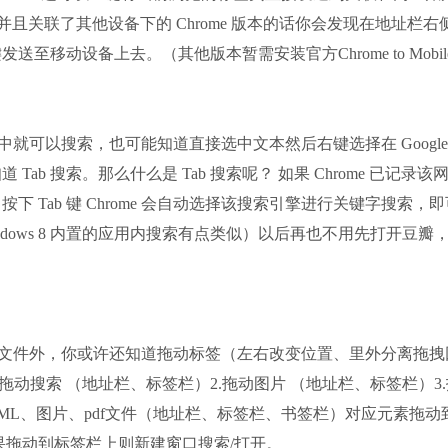
版本并且关联了其他设备下的 Chrome 版本的话你会发现在地址栏右
移动设备上去。（其他版本暂需安装官方Chrome to Mobil
中就可以搜索，也可能知道直接选中文本然后右键选择在 Google
b 搜索。那么什么是 Tab 搜索呢？ 如果 Chrome 已记录该
 Tab 键 Chrome 会自动选择该搜索引擎进行关键字搜索，
dows 8 内置的应用内搜索有点类似）以后再也不用先打开豆瓣
下载文件外，你或许还知道拖动标签（左右改变位置、里外分离拖拽
动搜索 （地址栏、标签栏）2.拖动图片 （地址栏、标签栏）3
TML、图片、pdf文件（地址栏、标签栏、书签栏）对应元素拖动
果拖动到标签栏上则新建窗口搜索/打开。