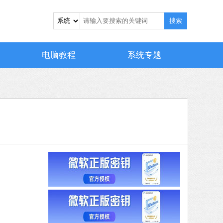
搜索
电脑教程
系统专题
 MB
中文
下载