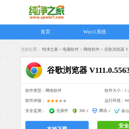
首页
Win11系统
当前位置：
纯净之家 >
电脑软件
>
网络软件
>
谷歌浏览器 V11
谷歌浏览器 V111.0.556
软件类型：网络软件
软件大小：1.2
软件评级：
运行环境：Win
安全监测：
无插件
360 √
腾讯 √
金山
安全
本地下载