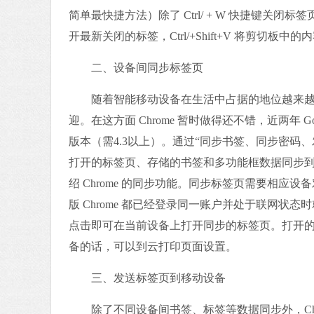
简单最快捷方法）除了 Ctrl/ + W 快捷键关闭标签页外，
开最新关闭的标签，Ctrl/+Shift+V 将剪
二、设备间同步标签页
随着智能移动设备在生活中占据的地位越来越重
迎。在这方面 Chrome 暂时做得还不错，近两年 Googl
版本（需4.3以上）。通过“同步书签、同步密码
打开的标签页、存储的书签和多功能框数据同步
绍 Chrome 的同步功能。同步标签页需要相应
版 Chrome 都已经登录同一账户并处于联网状态时
点击即可在当前设备上打开同步的标签页。打开
备的话，可以到云打印页面设置。
三、发送标签页到移动设备
除了不同设备间书签、标签等数据同步外，Chr