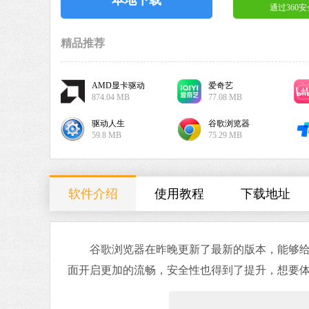
通过360
精品推荐
AMD显卡驱动
爱奇艺
874.04 MB
77.08 MB
驱动人生
谷歌浏览器
59.8 MB
75.29 MB
软件介绍
使用教程
下载地址
谷歌浏览器在昨晚更新了最新的版本，能够给使
面开启更加的流畅，安全性也得到了提升，想要