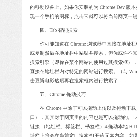
的移动设备上。如果你安装的为 Chrome Dev 
现一个手机的图标，点击它就可以将当前网页一键发送至
四、Tab 智能搜索
你可能知道在 Chrome 浏览器中直接在地址栏
或复制然后在地址栏中粘贴并搜索，但你或许不知道 Ta
搜索引擎（即你在某个网站内使用过其搜索框），按下
直接在地址栏内对特定的网站进行搜索。（与 Win
击豆瓣电影然后再在搜索框内进行搜索了……
五、Chrome 拖动技巧
在 Chrome 中除了可以拖动上传以及拖动
口），其实对于网页里的内容也是可以拖动的。1.拖
链接 （地址栏、标签栏、书签栏）4.拖动本地 H
址栏上将会在当前窗口搜索/打开该元素内容，如