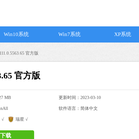
Win10系统
Win7系统
XP系统
1.0.5563.65 官方版
3.65 官方版
7 MB
更新时间：2023-03-10
All
软件语言：简体中文
搜狗输入法
 √
瑞星 √
软件大小：74.73
软件语言：简体
下载