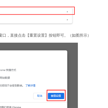
微信
软件大小：228.3
软件语言：简体
口，直接点击【重置设置】按钮即可。（如图所示）
哔哩哔哩
软件大小：197.7
软件语言：简体
夸克浏览器