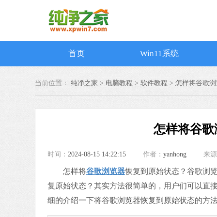
首页
Win11系统
当前位置：
纯净之家 >
电脑教程
>
软件教程
>
怎样将谷歌浏
怎样将谷歌
时间：
2024-08-15 14:22:15
作者：
yanhong
来源
怎样将
谷歌浏览器
恢复到原始状态？谷歌浏
复原始状态？其实方法很简单的，用户们可以直
细的介绍一下将谷歌浏览器恢复到原始状态的方