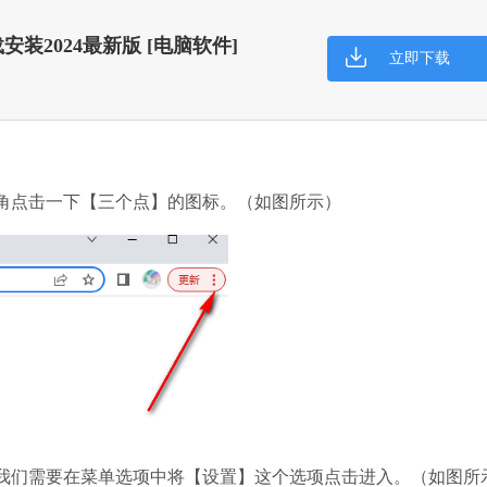
 下载安装2024最新版 [电脑软件]
立即下载
搜狗输入法
软件大小：191.3
软件语言：简体
点击一下【三个点】的图标。（如图所示）
谷歌浏览器
软件大小：75.29
软件语言：简体
微信
软件大小：228.3
软件语言：简体
们需要在菜单选项中将【设置】这个选项点击进入。（如图所