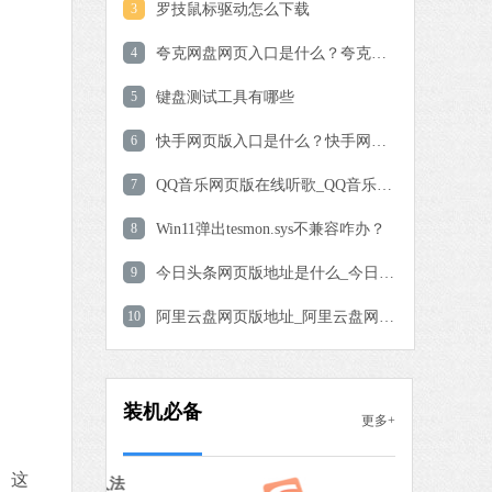
3
罗技鼠标驱动怎么下载
爱奇艺
4
夸克网盘网页入口是什么？夸克网盘网页版网址分享
软件大小：77.08 MB
5
键盘测试工具有哪些
软件语言：简体中文
6
快手网页版入口是什么？快手网页版地址分享
9 MB
7
QQ音乐网页版在线听歌_QQ音乐网页版网址链接分享
中文
下载
8
Win11弹出tesmon.sys不兼容咋办？
QQ浏览器
9
今日头条网页版地址是什么_今日头条网页版入口网址分享
软件大小：97.60 MB
10
软件语言：简体中文
阿里云盘网页版地址_阿里云盘网页版入口网址分享
 MB
装机必备
更多+
中文
下载
】这
搜狗输入法