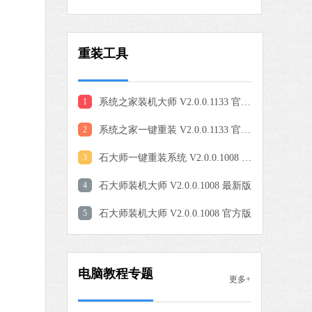
0 MB
重装工具
中文
下载
爱奇艺
1
系统之家装机大师 V2.0.0.1133 官方版
软件大小：77.08 MB
2
系统之家一键重装 V2.0.0.1133 官方版
软件语言：简体中文
3
石大师一键重装系统 V2.0.0.1008 官方版
4
石大师装机大师 V2.0.0.1008 最新版
9 MB
中文
下载
5
石大师装机大师 V2.0.0.1008 官方版
QQ浏览器
软件大小：97.60 MB
电脑教程专题
软件语言：简体中文
更多+