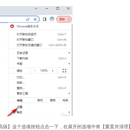
哔哩哔哩
软件大小：197.7
软件语言：简体
夸克浏览器
软件大小：18.76
软件语言：简体
级】这个选项按钮点击一下，在展开的选项中将【重置并清理