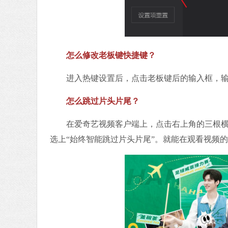
怎么修改老板键快捷键？
进入热键设置后，点击老板键后的输入框，输
怎么跳过片头片尾？
在爱奇艺视频客户端上，点击右上角的三根横线
选上“始终智能跳过片头片尾”。就能在观看视频