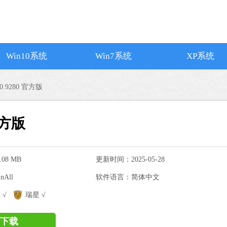
Win10系统
Win7系统
XP系统
0.9280 官方版
官方版
08 MB
更新时间：2025-05-28
All
软件语言：简体中文
搜狗输入法
 √
瑞星 √
软件大小：74.73
软件语言：简体
下载