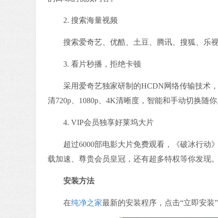
2. 搜索海量视频
搜索爱奇艺、优酷、土豆、腾讯、搜狐、乐视
3. 看片秒播，拒绝卡顿
采用爱奇艺独家研制的HCDN网络传输技术，看
清720p、1080p、4K清晰度，智能和手动切换随
4. VIP会员独享好莱坞大片
超过6000部电影大片免费观看，《破冰行动》等
载加速、尊贵会员皇冠，还有超多特权等你发现
安装方法
在
纯净之家
最新的安装程序，点击“立即安装