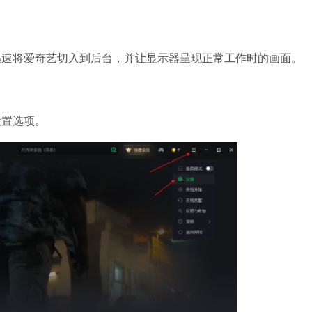
夸克浏览器
软件大小：18.76
软件语言：简体
速将爱奇艺切入到后台，并让显示器呈现正常工作时的画面。
置选项。