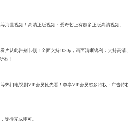
等海量视频！高清正版视频：爱奇艺上有超多正版高清视频。
片从此告别卡顿！全面支持1080p，画面清晰锐利：支持高清
你所欲！
热门电视剧VIP会员抢先看！尊享VIP会员超多特权：广告特
。
”，等待完成即可。