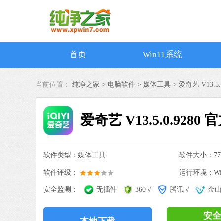
首页
Win11系统
当前位置：
纯净之家 >
电脑软件
>
媒体工具
>
爱奇艺 V13.5.
爱奇艺 V13.5.0.9280 
软件类型：媒体工具
软件大小：77.
软件评级：
运行环境：Win
安全监测：
无插件
360 √
腾讯 √
金山
安全
本地下载