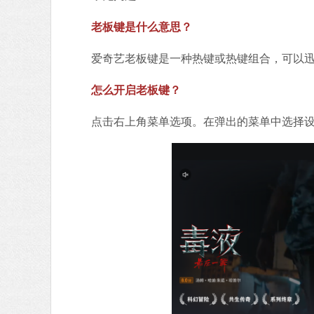
老板键是什么意思？
爱奇艺老板键是一种热键或热键组合，可以迅
怎么开启老板键？
点击右上角菜单选项。在弹出的菜单中选择设