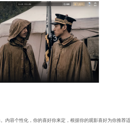
软件大小：228.3
软件语言：简体
哔哩哔哩
软件大小：197.7
软件语言：简体
夸克浏览器
软件大小：18.76
内容个性化，你的喜好你来定，根据你的观影喜好为你推荐
软件语言：简体