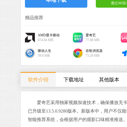
通过360
精品推荐
AMD显卡驱动
爱奇艺
874.04 MB
77.08 MB
驱动人生
谷歌浏览器
59.8 MB
75.29 MB
软件介绍
下载地址
其他版本
爱奇艺采用独家视频加速技术，确保播放无卡顿
已升级至13.5.0.9280版本。新版本中，用
智能推荐系统，会根据用户的观影口味精准推送。