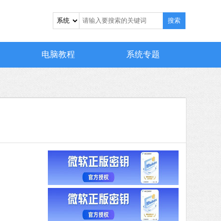
搜索
电脑教程
系统专题
 MB
中文
下载