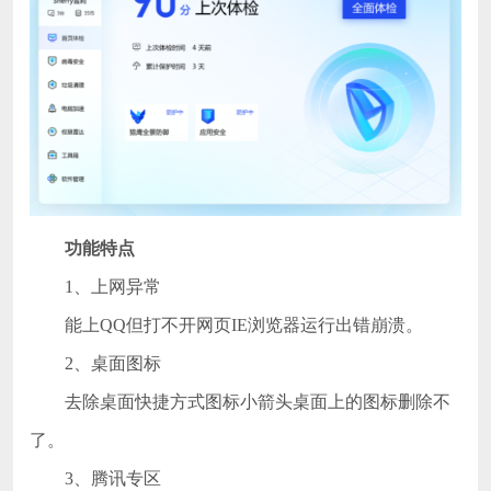
功能特点
1、上网异常
能上QQ但打不开网页IE浏览器运行出错崩溃。
2、桌面图标
去除桌面快捷方式图标小箭头桌面上的图标删除不
了。
3、腾讯专区