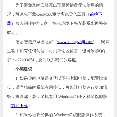
为了避免系统安装完出现鼠标键盘无法使用的情
况，可以先下载CeoMSX驱动离线导入工具（
前往下
载
）放入制作好的U盘，在PE环境下先安装系统再补齐
驱动。
感谢您选择系统之家（
www.xitongzhijia.net
），安装
过程中如有任何问题，可到评论区留言，也可添加QQ
群：472493674，及时联系我们的客服。
小编建议
1. 如果你的电脑是 8 代以下的老旧电脑，配置比较
低，适当精简的系统占用较低，可以让电脑运行更加流
畅，推荐你下载：老机专用 Windows7 64位 精简旗舰版
（
前往下载
）
2. 如果你喜欢经典的 Windows7 旗舰版操作系统，