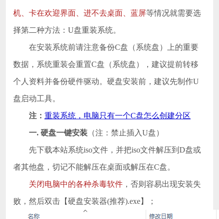
机、卡在欢迎界面、进不去桌面、蓝屏
等情况就需要选
择第二种方法：U盘重装系统。
在安装系统前请注意备份C盘（系统盘）上的重要
数据，系统重装会重置C盘（系统盘），建议提前转移
个人资料并备份硬件驱动。硬盘安装前，建议先制作U
盘启动工具。
注：
重装系统，电脑只有一个C盘怎么创建分区
一. 硬盘一键安装
（注：禁止插入U盘）
先下载本站系统iso文件，并把iso文件解压到D盘或
者其他盘，切记不能解压在桌面或解压在C盘。
关闭电脑中的各种杀毒软件
，否则容易出现安装失
败，然后双击【
硬盘安装器(推荐).exe
】；