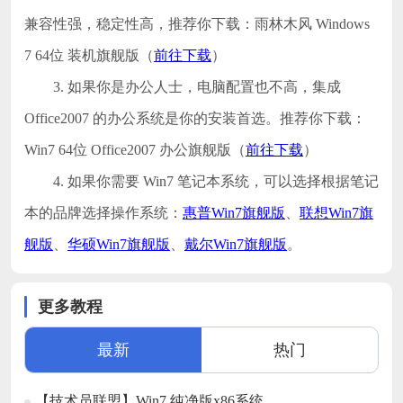
兼容性强，稳定性高，推荐你下载：雨林木风 Windows
7 64位 装机旗舰版（
前往下载
）
3. 如果你是办公人士，电脑配置也不高，集成
Office2007 的办公系统是你的安装首选。推荐你下载：
Win7 64位 Office2007 办公旗舰版（
前往下载
）
4. 如果你需要 Win7 笔记本系统，可以选择根据笔记
本的品牌选择操作系统：
惠普Win7旗舰版
、
联想Win7旗
舰版
、
华硕Win7旗舰版
、
戴尔Win7旗舰版
。
更多教程
最新
热门
【技术员联盟】Win7 纯净版x86系统