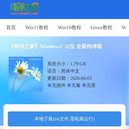
首页
Win11教程
Win10教程
Linux教程
Wi
【纯净之家】Windows7 32位 全新纯净版
系统大小：1.79 GB
语言：简体中文
更新日期：2026-06-03
无插件
无毒
无害
本地下载(iso文件,需电脑运行)