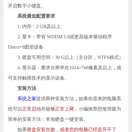
开启数字小键盘。
系统最低配置要求
1. 内存：2 GB及以上
2. 显卡：带有 WDDM 1.0或更高版本驱动程序
Direct×9图形设备
3. 硬盘可用空间：30 G以上（主分区，NTFS格式）
4. 显示器：要求分辨率在1024×768像素及以上，或
可支持触摸技术的显示设备。
安装方法
系统之家
提供两种安装方法
，
如果你原来的电脑系
统可以
正常启动
并能够
正常上网
，小编推荐您使用最为
简单的安装方法：本地硬盘一键安装。
如果
硬盘安装失败，或者您的电脑已经是开不了