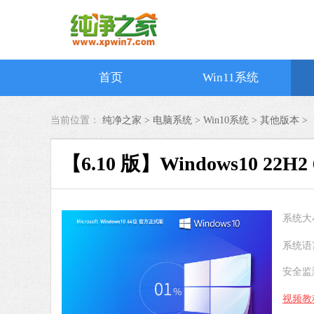
首页
Win11系统
当前位置：
纯净之家 >
电脑系统
>
Win10系统
>
其他版本
>
【6.10 版】Windows10 22H
系统大
系统语
安全监
视频教