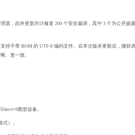
此外更新共计修复 200 个安全漏洞，其中 3 个为公开披
带 BOM 的 UTF-8 编码文件。在本次版本更新后，微软
清晰、更一致。
夸克浏览器
irect×9图形设备。
软件大小：18.
S格式）。
软件语言：简