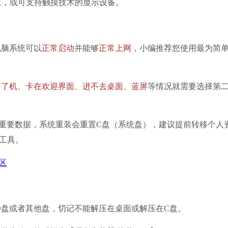
以上，或可支持触摸技术的显示设备。
脑系统可以
正常启动
并能够
正常上网
，小编推荐您使用最为简
不了机、卡在欢迎界面、进不去桌面、蓝屏
等情况就需要选择第
要数据，系统重装会重置C盘（系统盘），建议提前转移个人
工具。
区
D盘或者其他盘，切记不能解压在桌面或解压在C盘。