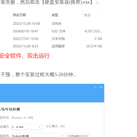
装失败，然后双击【硬盘安装器(推荐).exe】；
预，整个安装过程大概5-20分钟。