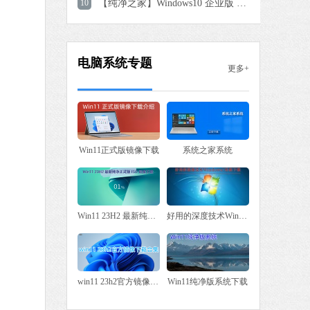
10
【纯净之家】Windows10 企业版 LTSC 2019
电脑系统专题
更多+
Win11正式版镜像下载
系统之家系统
Win11 23H2 最新纯净正式版 ISO 镜像下载大全
好用的深度技术Win7系统下载
win11 23h2官方镜像下载合集
Win11纯净版系统下载