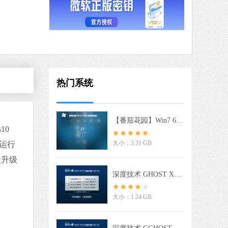
软件语言：简体中文
3 MB
中文
下载
QQ浏览器
热门系统
软件大小：97.60 MB
软件语言：简体中文
【番茄花园】Win7 64位 快速稳定版
10
大小：3.31 GB
统运行
 MB
中文
下载
盖升级
深度技术 GHOST XP SP3 电脑专用版 V2017.03
 MB
大小：1.24 GB
中文
下载