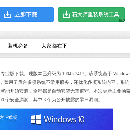
哔哩哔哩
软件大小：197.7
软件语言：简体
装机必备
大家都在下
专业版下载。现版本已升级为 19045 7417。该系统基于 Windows
夸克浏览器
线制作与优化，禁用了后台多项系统不常用服务，还优化多项系统内容，系
软件大小：18.76
软件语言：简体
击就能开始安装，全程都是自动安装无需值守。本次更新主要涵
0 个安全漏洞，其中 3 个为公开披露的零日漏洞。
搜狗输入法
软件大小：74.73
软件语言：简体