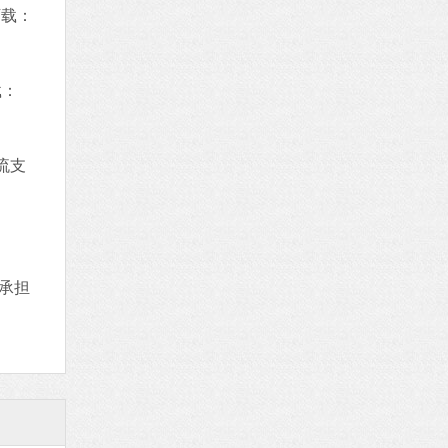
下载：
载：
流支
承担