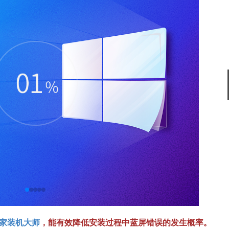
搜狗输入法
软件大小：194.2
软件语言：简体
谷歌浏览器
软件大小：75.29
软件语言：简体
家装机大师
，能有效降低安装过程中蓝屏错误的发生概率。