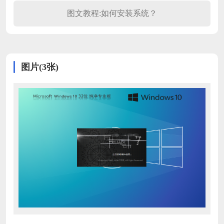
图文教程:如何安装系统？
图片(3张)