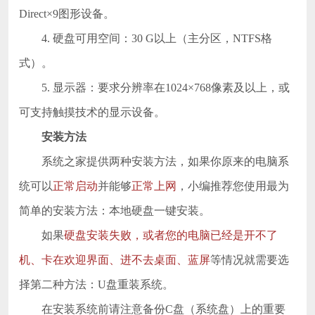
Direct×9图形设备。
4. 硬盘可用空间：30 G以上（主分区，NTFS格
式）。
5. 显示器：要求分辨率在1024×768像素及以上，或
可支持触摸技术的显示设备。
安装方法
系统之家提供两种安装方法，如果你原来的电脑系
统可以
正常启动
并能够
正常上网
，小编推荐您使用最为
简单的安装方法：本地硬盘一键安装。
如果
硬盘安装失败，或者您的电脑已经是开不了
机、卡在欢迎界面、进不去桌面、蓝屏
等情况就需要选
择第二种方法：U盘重装系统。
在安装系统前请注意备份C盘（系统盘）上的重要