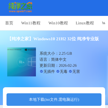
首页
Win11教程
Win10教程
Linux教程
Wi
【纯净之家】Windows10 21H2 32位 纯净专业版
系统大小：2.25 GB
语言：简体中文
更新日期：2026-02-26
无插件
无毒
无害
本地下载(iso文件,需电脑运行)