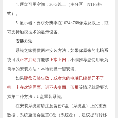
4. 硬盘可用空间：30 G以上（主分区，NTFS格
式）。
5. 显示器：要求分辨率在1024×768像素及以上，或
可支持触摸技术的显示设备。
安装方法
系统之家提供两种安装方法，如果你原来的电脑系
统可以
正常启动
并能够
正常上网
，小编推荐您使用最为
简单的安装方法：本地硬盘一键安装。
如果
硬盘安装失败，或者您的电脑已经是开不了
机、卡在欢迎界面、进不去桌面、蓝屏
等情况就需要选
择第二种方法：U盘重装系统。
在安装系统前请注意备份C盘（系统盘）上的重要
数据，系统重装会重置C盘（系统盘），建议提前转移