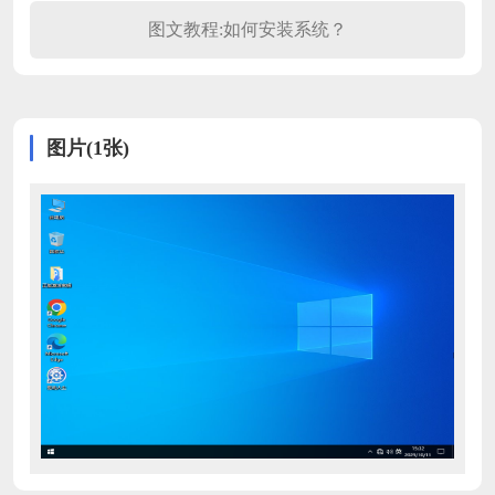
图文教程:如何安装系统？
图片(1张)