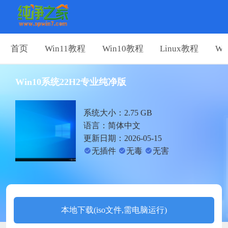
首页
Win11教程
Win10教程
Linux教程
Wi
Win10系统22H2专业纯净版
系统大小：2.75 GB
语言：简体中文
更新日期：2026-05-15
无插件
无毒
无害
本地下载(iso文件,需电脑运行)