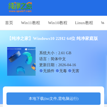
首页
Win11教程
Win10教程
Linux教程
Wi
【纯净之家】Windows10 22H2 64位 纯净家庭版
系统大小：2.61 GB
语言：简体中文
更新日期：2026-04-16
无插件
无毒
无害
本地下载(iso文件,需电脑运行)