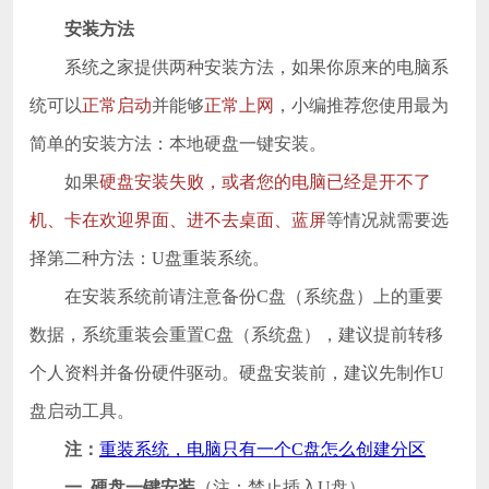
安装方法
系统之家提供两种安装方法，如果你原来的电脑系
统可以
正常启动
并能够
正常上网
，小编推荐您使用最为
简单的安装方法：本地硬盘一键安装。
如果
硬盘安装失败，或者您的电脑已经是开不了
机、卡在欢迎界面、进不去桌面、蓝屏
等情况就需要选
择第二种方法：U盘重装系统。
在安装系统前请注意备份C盘（系统盘）上的重要
数据，系统重装会重置C盘（系统盘），建议提前转移
个人资料并备份硬件驱动。硬盘安装前，建议先制作U
盘启动工具。
注：
重装系统，电脑只有一个C盘怎么创建分区
一. 硬盘一键安装
（注：禁止插入U盘）