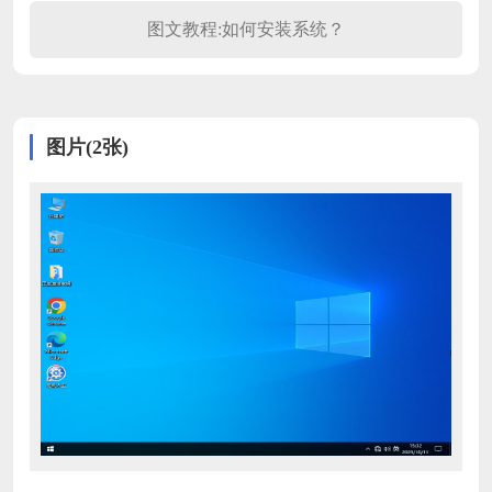
图文教程:如何安装系统？
图片(2张)