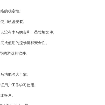
软件语言：简体
网络的稳定性。
微信
软件大小：228.3
荐使用硬盘安装。
软件语言：简体
确认没有木马病毒和一些垃圾文件。
装完成使用的流畅度和安全性。
型的游戏和软件。
哔哩哔哩
软件大小：197.7
软件语言：简体
木马功能强大可靠。
保证用户工作学习使用。
以自建账户。