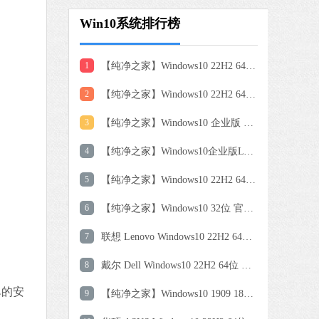
Win10系统排行榜
 MB
中文
下载
1
【纯净之家】Windows10 22H2 64位 游戏优化版
2
【纯净之家】Windows10 22H2 64位 专业工作站版
3
【纯净之家】Windows10 企业版 LTSC 2021
4
【纯净之家】Windows10企业版LTSC 2021 纯净版
5
【纯净之家】Windows10 22H2 64位 企业版
6
【纯净之家】Windows10 32位 官方正式版
7
联想 Lenovo Windows10 22H2 64位专业版
8
戴尔 Dell Windows10 22H2 64位 专业装机版
单的安
9
【纯净之家】Windows10 1909 18363.778 官方镜像