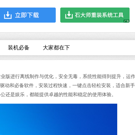
软件语言：简体
哔哩哔哩
装机必备
大家都在下
软件大小：197.7
软件语言：简体
22H2专业版进行离线制作与优化，安全无毒，系统性能得到提升，运
用硬件驱动和必备软件，安装过程快速，一键点击轻松安装，适合新
办公还是娱乐，都能提供卓越的性能和稳定的使用体验。
夸克浏览器
软件大小：18.76
软件语言：简体