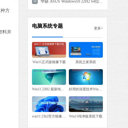
10
华硕 ASUS Windows10 22H2 64位 专业装机版
二种方
电脑系统专题
更多+
资料并
Win11正式版镜像下载
系统之家系统
Win11 23H2 最新纯净正式版 ISO 镜像下载大全
好用的深度技术Win7系统下载
win11 23h2官方镜像下载合集
Win11纯净版系统下载