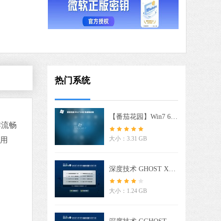
中文
下载
爱奇艺
软件大小：77.08 MB
软件语言：简体中文
热门系统
9 MB
中文
下载
【番茄花园】Win7 64位 快速稳定版
作流畅
QQ浏览器
软件大小：97.60 MB
大小：3.31 GB
手用
软件语言：简体中文
深度技术 GHOST XP SP3 电脑专用版 V2017.03
 MB
大小：1.24 GB
中文
下载