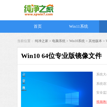
首页
Win11系统
当前位置：
纯净之家 >
电脑系统
>
Win10系统
>
其他版本
>
Win10 64位专业版镜像文件
系统大
系统语
安全监
视频教