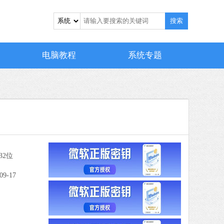
驱动人生
软件大小：59.8 MB
搜索
软件语言：简体中文
电脑教程
系统专题
9 MB
中文
下载
搜狗输入法
软件大小：191.39 MB
软件语言：简体中文
32位
 MB
中文
下载
09-17
0 MB