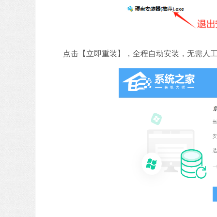
点击【立即重装】，全程自动安装，无需人工干