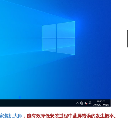
搜狗输入法
软件大小：74.73
软件语言：简体
搜狗输入法
软件大小：191.3
软件语言：简体
家装机大师
，能有效降低安装过程中蓝屏错误的发生概率。
谷歌浏览器
软件大小：75.29