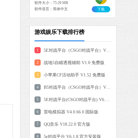
软件大小：75.29 MB
软件语言：简体中文
下载
游戏娱乐下载排行榜
0 MB
中文
下载
1
5E对战平台（CSGO对战平台）V6.1.7 官方版
爱奇艺
2
战地5自瞄透视辅助 V1.0 免费版
软件大小：77.08 MB
软件语言：简体中文
3
小苹果CF活动助手 V1.52 免费版
4
B5对战平台（CSGO对战平台）V5.0.627 官方版
9 MB
5
5E对战平台(CSGO对战平台) V6.0.0 官方安装版
中文
下载
6
雷电模拟器 V4.0.66.0 国际版
QQ浏览器
7
QQ音乐 V18.22.0 官方版
软件大小：97.60 MB
软件语言：简体中文
8
5e对战平台 V6.1.8 官方安装版