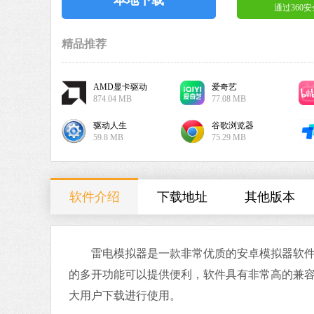
通过360
精品推荐
AMD显卡驱动
爱奇艺
874.04 MB
77.08 MB
驱动人生
谷歌浏览器
59.8 MB
75.29 MB
软件介绍
下载地址
其他版本
雷电模拟器是一款非常优质的安卓模拟器软件，
的多开功能可以提供便利，软件具有非常高的兼
大用户下载进行使用。