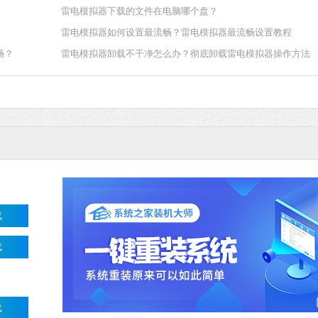
雷电模拟器下载的文件在电脑哪个盘？
夸克浏览器
雷电模拟器如何设置最流畅？雷电模拟器最流畅设置教程
软件大小：18.76
畅？
雷电模拟器卸载不干净怎么办？彻底卸载雷电模拟器操作方法
软件语言：简体
载
载
载