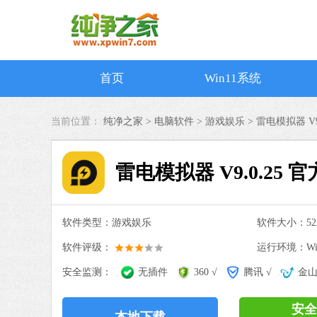
首页
Win11系统
当前位置：
纯净之家 >
电脑软件
>
游戏娱乐
>
雷电模拟器 V9
雷电模拟器 V9.0.25 
软件类型：游戏娱乐
软件大小：522
软件评级：
运行环境：Win
安全监测：
无插件
360 √
腾讯 √
金山
安全
本地下载