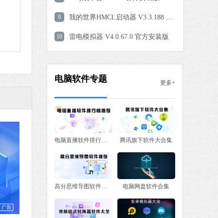
9
我的世界HMCL启动器 V3.3.188 中文免费版
 MB
10
雷电模拟器 V4.0.67.0 官方安装版
中文
下载
电脑软件专题
更多+
电脑直播软件排行榜推荐
腾讯旗下软件大合集
高分思维导图软件推荐
电脑网盘软件合集