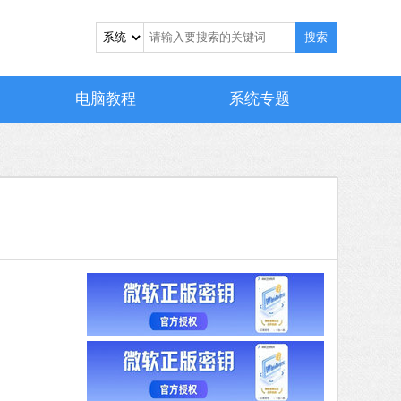
搜索
电脑教程
系统专题
 MB
中文
下载