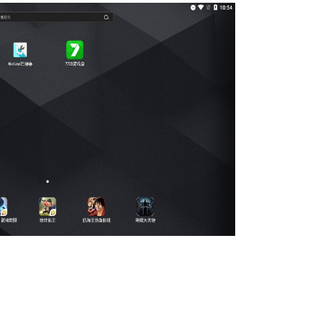
软件大小：228.3
软件语言：简体
哔哩哔哩
软件大小：197.7
软件语言：简体
夸克浏览器
软件大小：18.76
软件语言：简体