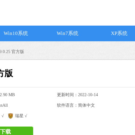
Win10系统
Win7系统
XP系统
.0.25 官方版
官方版
.90 MB
更新时间：2022-10-14
All
软件语言：简体中文
搜狗输入法
 √
瑞星 √
软件大小：74.73
软件语言：简体
下载