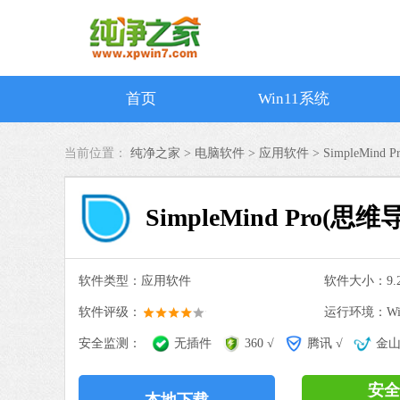
首页
Win11系统
当前位置：
纯净之家 >
电脑软件
>
应用软件
>
SimpleMind
SimpleMind Pro(思
软件类型：应用软件
软件大小：9.2
软件评级：
运行环境：Win
安全监测：
无插件
360 √
腾讯 √
金山
安全
本地下载