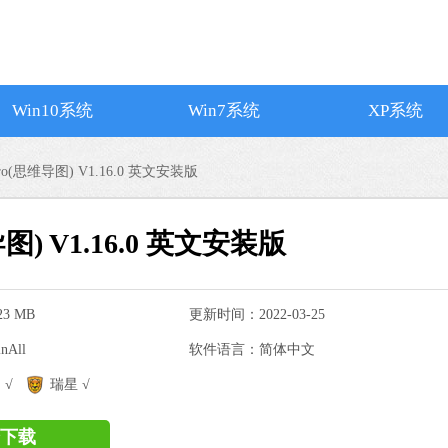
Win10系统
Win7系统
XP系统
 Pro(思维导图) V1.16.0 英文安装版
维导图) V1.16.0 英文安装版
3 MB
更新时间：2022-03-25
All
软件语言：简体中文
搜狗输入法
 √
瑞星 √
软件大小：74.73
软件语言：简体
下载