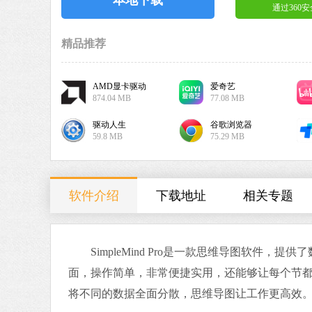
通过360
精品推荐
AMD显卡驱动
爱奇艺
874.04 MB
77.08 MB
驱动人生
谷歌浏览器
59.8 MB
75.29 MB
软件介绍
下载地址
相关专题
SimpleMind Pro是一款思维导图软件，
面，操作简单，非常便捷实用，还能够让每个节
将不同的数据全面分散，思维导图让工作更高效