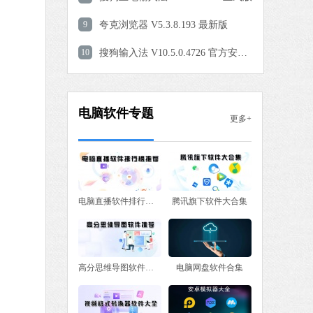
9
夸克浏览器 V5.3.8.193 最新版
 MB
10
搜狗输入法 V10.5.0.4726 官方安装版
中文
下载
电脑软件专题
更多+
电脑直播软件排行榜推荐
腾讯旗下软件大合集
高分思维导图软件推荐
电脑网盘软件合集