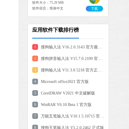
软件大小：75.29 MB
软件语言：简体中文
下载
应用软件下载排行榜
0 MB
中文
下载
1
搜狗输入法 V16.2.0.3143 官方最新版
爱奇艺
2
搜狗拼音输入法 V15.7.0.2109 官方正式版
软件大小：77.08 MB
软件语言：简体中文
3
搜狗输入法 V11.3.0.5218 官方正式版
4
Microsoft office2021 官方版
9 MB
5
CorelDRAW V2021 中文破解版
中文
下载
6
WinRAR V6.10 Beta 1 官方版
QQ浏览器
7
万能五笔输入法 V10.1.5.10715 官方免费版
软件大小：97.60 MB
软件语言：简体中文
8
搜狗五笔输入法 V5.2.0.2462 正式版