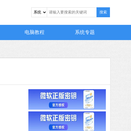
搜索
电脑教程
系统专题
 MB
中文
下载