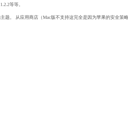
.2.2等等。
题。 从应用商店（Mac版不支持这完全是因为苹果的安全策
。
。