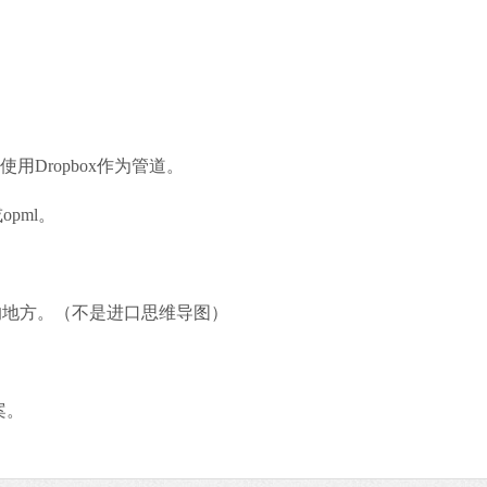
用Dropbox作为管道。
opml。
地方。（不是进口思维导图）
案。