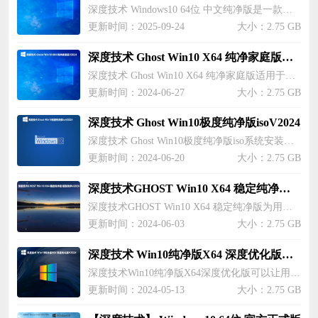
深度技术 Windows10 64位 中文纯净版是一款精心优化的操作系统。它删除了不必要的组件和捆绑软件，减少系统占用空间，提升性能。该系统对硬件要求低，兼容性好，适合老旧配置。同时，它集成了最新的安全更新，确保用户安全。安装过程简单，如果电脑系统可以正常启动且正常上网，即可通过本地硬盘一键安装方式，轻松快速地完成装机任务。
更新时间：2025-09-24
大小：2.75 GB
深度技术 Ghost Win10 X64 纯净家庭版V2024
深度技术 Ghost Win10 X64 纯净家庭版适用于多种机型的电脑，具有较好的兼容性，让用户们完全不用担心不能运行的情况发生。这款系统的操作也是十分的简洁，操作也是十分的简单，关键是系统的占用空间也不大，用户们可以慢慢的体验和探索，还有着很经典的功能操作可以任由用户们前来体验和探索，为用户们带来了极大的便利。
更新时间：2024-06-27
大小：2.75 GB
深度技术 Ghost Win10极度纯净版isoV2024
深度技术 Ghost Win10极度纯净版iso系统安装后不会出现黑屏、蓝屏或死机等常见问题，因为系统运行快速且稳定，保持了Win10的高兼容性特点，让用户们可以尽情的探索。这款系统的安装部署过程高效，简单几步即可完成，适合新手用户，甚至还为用户们保证所有绿色软件都能在该系统上正常运行，在不影响大多数软硬件运行的前提下，系统关闭了非必要服务，让用户们可以体验到十分流畅的操作体验。
更新时间：2024-06-20
大小：2.75 GB
深度技术GHOST Win10 X64 稳定纯净版 极致纯净V2024
深度技术GHOST Win10 X64 稳定纯净版为用户们带来了一款十分简单的、便利的系统，让用户们可以尽情的在这里探索。这款系统的界面也是十分的简洁的，功能操作也都是优化过的，满足用户们用户们的日常使用需求，为用户们带来了极大的便利，也让用户们可以尽情的使用下载。
更新时间：2024-06-03
大小：2.75 GB
深度技术 Win10纯净版X64 深度优化版V2024
深度技术Win10纯净版X64深度优化版可以让用户们尽情的在这里探索，这款系统的占用空间也不大，用户们可以根据自己的机型来进行安装，关键是这款系统还没有任何软件的捆绑，还为用户们集成了系统所需要的驱动程序，让用户们可以尽情的使用和操作，满足用户们的使用需求等等，为用户们带来了不一样的体验感。
更新时间：2024-05-13
大小：2.75 GB