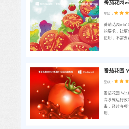
番茄花园wi
星级：
番茄花园win
的要求，让更
使用，不需要
番茄花园 W
星级：
番茄花园 Wi
高系统运行效
毒，经过各项
用。