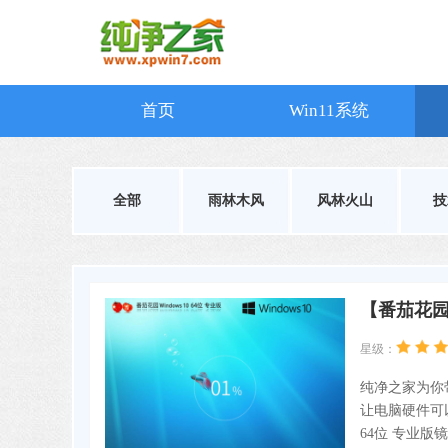
首页
Win11系统
全部
雨林木风
风林火山
技
【番茄花园】
星级：
纯净之家为你带
让电脑硬件可以
64位 专业