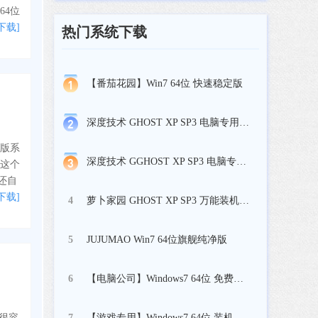
64位
下载]
热门系统下载
【番茄花园】Win7 64位 快速稳定版
深度技术 GHOST XP SP3 电脑专用版 V2017.03
净版系
深度技术 GGHOST XP SP3 电脑专用版 V2017.02
用这个
还自
下载]
萝卜家园 GHOST XP SP3 万能装机版 V2017.03
4
JUJUMAO Win7 64位旗舰纯净版
5
【电脑公司】Windows7 64位 免费旗舰版
6
【游戏专用】Windows7 64位 装机旗舰版
以很容
7