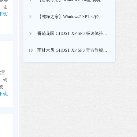
，让
下载]
【纯净之家】Windows7 SP1 32位 全补丁旗舰版
8
番茄花园 GHOST XP SP3 极速体验版 V2017.03
9
雨林木风 GHOST XP SP3 官方旗舰版 V2017.03
10
配置
，确
使
下载]