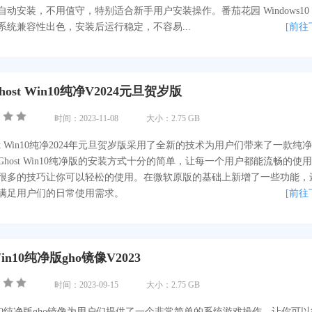
动安装，不用值守，特别适合新手用户安装操作。番茄花园 Windows10 
系统兼容性出色，安装后运行稳定，不容易...
[前往
ost Win10纯净V2024元旦贺岁版
时间：2023-11-08
大小：2.75 GB
st Win10纯净2024年元旦贺岁版采用了全新的技术为用户们带来了一款纯
host Win10纯净版的安装方式十分的简单，让每一个用户都能流畅的使
很多的技巧让你可以轻松的使用。在微软原版的基础上新增了一些功能，
满足用户们的日常使用需求。
[前往
n10纯净版gho镜像V2023
时间：2023-09-15
大小：2.75 GB
n10纯净版gho镜像为用户们提供了一个非常简单的系统游戏操作，让你可