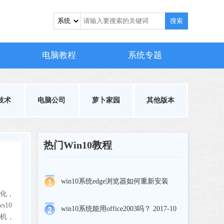
搜索
电脑教程
系统专题
技术
电脑公司
萝卜家园
其他版本
热门Win10教程
win10系统edge浏览器如何重新安装
优化，
10
win10系统能用office2003吗？ 2017-10
装机，