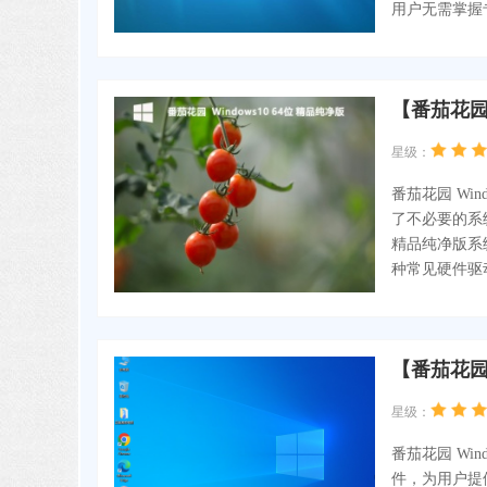
用户无需掌握
【番茄花园】
星级：
番茄花园 Win
了不必要的系统
精品纯净版系
种常见硬件驱
【番茄花园】
星级：
番茄花园 Wi
件，为用户提