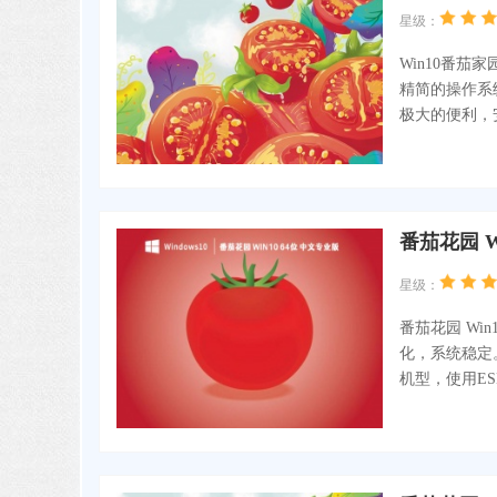
星级：
Win10番
精简的操作系
极大的便利，
番茄花园 Wi
星级：
番茄花园 Win
化，系统稳定
机型，使用E