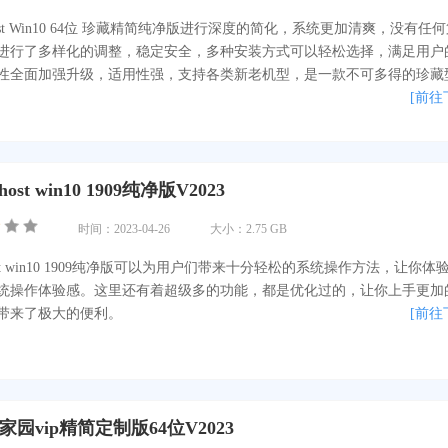
ost Win10 64位 珍藏精简纯净版进行深度的简化，系统更加清爽，没有任
进行了多样化的调整，稳定安全，多种安装方式可以轻松选择，满足用户
性全面加强升级，适用性强，支持各类新老机型，是一款不可多得的珍藏
[前往
st win10 1909纯净版V2023
时间：2023-04-26
大小：2.75 GB
st win10 1909纯净版可以为用户们带来十分轻松的系统操作方法，让你体
统操作体验感。这里还有着超级多的功能，都是优化过的，让你上手更加
带来了极大的便利。
[前往
茄家园vip精简定制版64位V2023