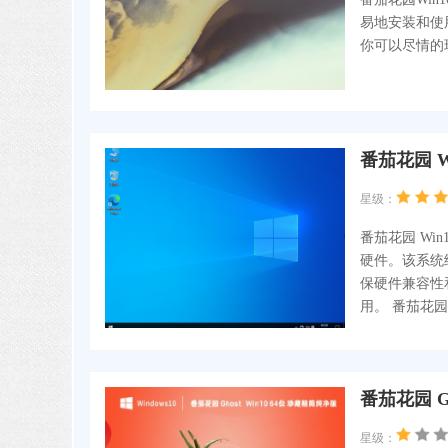
易地安装和使
你可以尽情的
番茄花园 W
星级：
番茄花园 Wi
硬件。该系统
保硬件兼容性
用。 番茄花园 
番茄花园 Gh
星级：