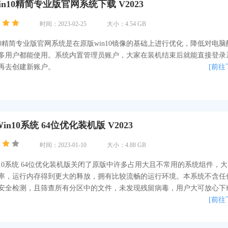
n10精简专业版官网系统下载 V2023
时间：2023-02-25
大小：4.54 GB
10精简专业版官网系统是在原版win10镜像的基础上进行优化，降低对电脑
多用户都能使用。系统内置管理员账户，大家在装机结束后就能直接登录
再去创建新账户。
[前往
in10系统 64位优化装机版 V2023
时间：2023-01-10
大小：4.88 GB
n10系统 64位优化装机版关闭了原版中许多占用大且不常用的系统组件，
率，运行内存得到更大的释放，拥有比较流畅的运行环境。本系统不含任
安全检测，且筛查所有分区中的文件，未发现残留病毒，用户大可放心下
[前往