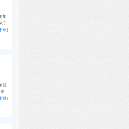
更加
来了
下载]
简单优
各类
下载]