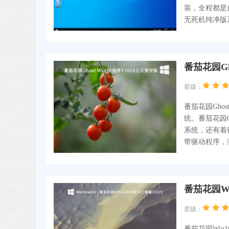
装，全程都是自
无死机纯净版
番茄花园Gh
星级：
番茄花园Gho
统。番茄花园G
系统，还有着
带驱动程序，
番茄花园Wi
星级：
番茄花园Wi