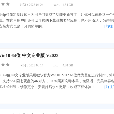
时间：2023-04-24
大小：4.54 GB
茄家园vip精简定制版这里为用户们集成了功能更新补丁，让你可以体验到一个
统。在这里用户们还可以直接的下载你想要的应用，也不用激活，为你带
安装方式也是十分的简单的。
[前往
n10 64位 中文专业版 V2023
时间：2023-03-14
大小：4.88 GB
10 64位 中文专业版采用微软官方Win10 22H2 64位做为基础进行制作，
。支持SSD固态硬盘的4K对齐，100%隔离病毒木马，免激活，完美兼容
SD格式封装，镜像更小，安装好后永久激活，欢迎下载体验！
[前往