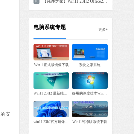
10
【纯净之家】Win11 23H2 Office2007 专业办公版
电脑系统专题
更多+
Win11正式版镜像下载
系统之家系统
Win11 23H2 最新纯净正式版 ISO 镜像下载大全
好用的深度技术Win7系统下载
单的安
win11 23h2官方镜像下载合集
Win11纯净版系统下载