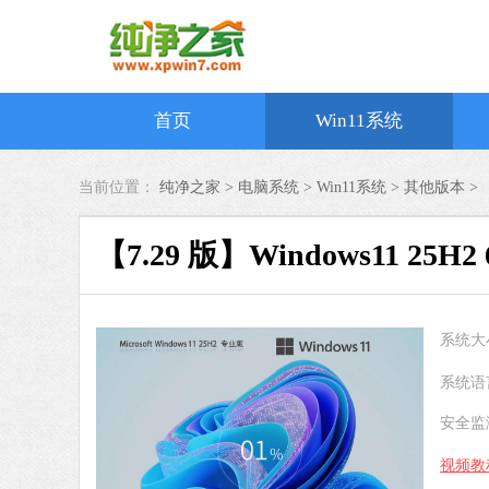
首页
Win11系统
当前位置：
纯净之家 >
电脑系统
>
Win11系统
>
其他版本
>
【7.29 版】Windows11 25H2
系统大
系统语
安全监
视频教