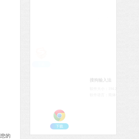
软件语言：简体中文
下载
爱奇艺
软件大小：77.08 MB
软件语言：简体中文
下
73 MB
体中文
下载
QQ浏览器
软件大小：97.60 MB
软件语言：简体中文
 MB
中文
下载
别您的