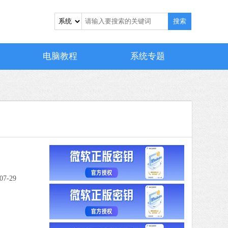
7 MB
搜索
中文
下载
搜狗输入法
电脑教程
系统专题
软件大小：194.27 MB
软件语言：简体中文
 MB
中文
下载
4 MB
中文
07-29
下载
爱奇艺
软件大小：77.08 MB