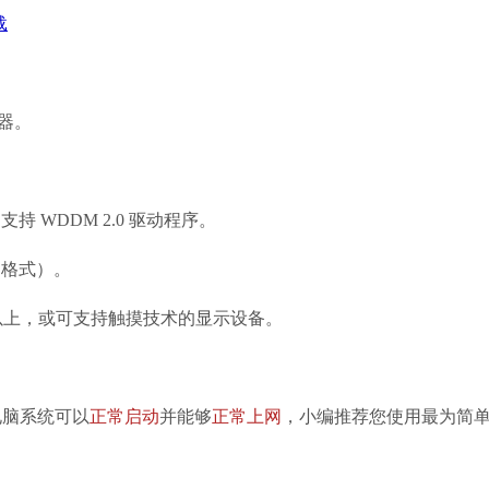
载
理器。
支持 WDDM 2.0 驱动程序。
S 格式）。
像素及以上，或可支持触摸技术的显示设备。
脑系统可以
正常启动
并能够
正常上网
，小编推荐您使用最为简