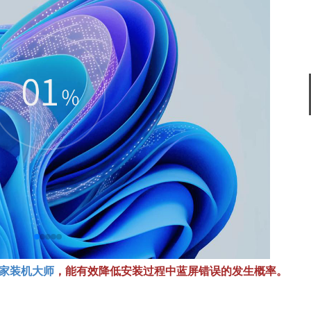
搜狗输入法
软件大小：194.2
软件语言：简体
谷歌浏览器
软件大小：75.29
软件语言：简体
家装机大师
，能有效降低安装过程中蓝屏错误的发生概率。