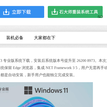
哔哩哔哩
软件大小：197.7
软件语言：简体
装机必备
大家都在下
 8973 专业版系统下载，安装后系统版本号提升至 26200 8973。本
夸克浏览器
dge 浏览器，集成 NET Framework 3 5，用户无需再手
软件大小：18.76
软件语言：简体
程都是自动安装，新手用户也能独立完成安装。
搜狗输入法
软件大小：74.73
软件语言：简体