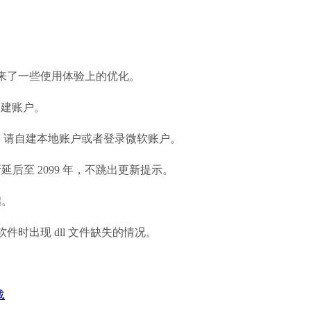
丁，带来了一些使用体验上的优化。
以自建账户。
脸识别，请自建本地账户或者登录微软账户。
后至 2099 年，不跳出更新提示。
启。
件时出现 dll 文件缺失的情况。
载