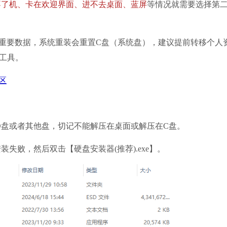
不了机、卡在欢迎界面、进不去桌面、蓝屏
等情况就需要选择第
要数据，系统重装会重置C盘（系统盘），建议提前转移个人
工具。
区
D盘或者其他盘，切记不能解压在桌面或解压在C盘。
装失败，然后双击【硬盘安装器(推荐).exe】。