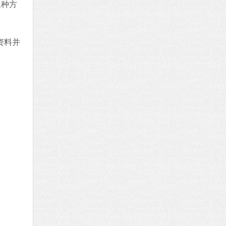
二种方
资料并