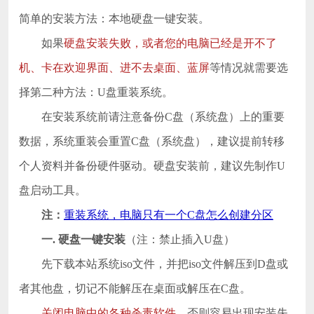
简单的安装方法：本地硬盘一键安装。
如果
硬盘安装失败，或者您的电脑已经是开不了
机、卡在欢迎界面、进不去桌面、蓝屏
等情况就需要选
择第二种方法：U盘重装系统。
在安装系统前请注意备份C盘（系统盘）上的重要
数据，系统重装会重置C盘（系统盘），建议提前转移
个人资料并备份硬件驱动。硬盘安装前，建议先制作U
盘启动工具。
注：
重装系统，电脑只有一个C盘怎么创建分区
一. 硬盘一键安装
（注：禁止插入U盘）
先下载本站系统iso文件，并把iso文件解压到D盘或
者其他盘，切记不能解压在桌面或解压在C盘。
关闭电脑中的各种杀毒软件
，否则容易出现安装失