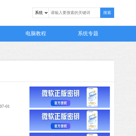
7 MB
搜索
中文
下载
搜狗输入法
电脑教程
系统专题
软件大小：194.27 MB
软件语言：简体中文
 MB
中文
下载
0 MB
中文
07-01
下载
爱奇艺
软件大小：77.08 MB