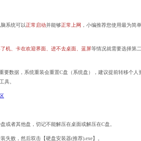
脑系统可以
正常启动
并能够
正常上网
，小编推荐您使用最为简
不了机、卡在欢迎界面、进不去桌面、蓝屏
等情况就需要选择第
要数据，系统重装会重置C盘（系统盘），建议提前转移个人
工具。
区
D盘或者其他盘，切记不能解压在桌面或解压在C盘。
装失败，然后双击【硬盘安装器(推荐).exe】。