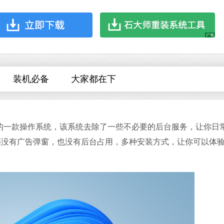
哔哩哔哩
软件大小：197.7
软件语言：简体
装机必备
大家都在下
设计的一款操作系统，该系统去除了一些不必要的后台服务，让你日
夸克浏览器
还没有广告弹窗，也没有后台占用，多种安装方式，让你可以体
软件大小：18.76
软件语言：简体
搜狗输入法
软件大小：74.73
软件语言：简体