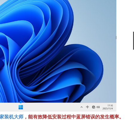
搜狗输入法
软件大小：194.2
软件语言：简体
谷歌浏览器
软件大小：75.29
软件语言：简体
家装机大师
，能有效降低安装过程中蓝屏错误的发生概率。