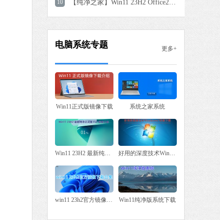
10
【纯净之家】Win11 23H2 Office2007 专业办公版
电脑系统专题
更多+
Win11正式版镜像下载
系统之家系统
Win11 23H2 最新纯净正式版 ISO 镜像下载大全
好用的深度技术Win7系统下载
win11 23h2官方镜像下载合集
Win11纯净版系统下载