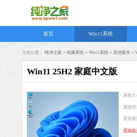
首页
Win11系统
当前位置：
纯净之家 >
电脑系统
>
Win11系统
>
其他版本
>
Win11 25H2 家庭中文版
系统大
系统语
安全监
视频教