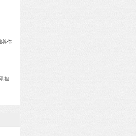
推荐你
承担