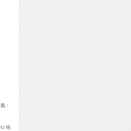
下载：
2 纯