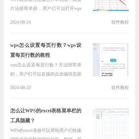
方法很简单的，用户们可以打开wps
文档，拖动鼠标选择要合并单元格，
2024-08-24
软件教程
然后右键弹出菜单中选择合并单元格
或者是在表格工具选项卡中点击合并
单元格就可以了。下面就让本站来为
wps怎么设置每页行数？wps设
用户们来仔细的介绍一下WPS表格快
置每页行数的教程
速合并单元格的方法吧。
wps怎么设置每页行数？方法很简单
的，用户们可以直接的点击编辑页面
下的设置，然后进入到页面设置窗口
2024-08-22
软件教程
中来进行操作就可以了。下面就让本
站来为用户们来仔细的介绍一下wps
设置每页行数的教程吧。
怎么让WPS的excel表格菜单栏的
工具隐藏？
WPS的excel表格可以帮助用户们快速