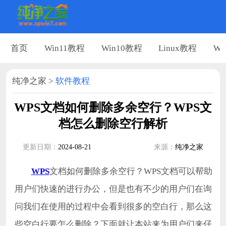
首页
Win11教程
Win10教程
Linux教程
Wi
纯净之家
>
软件教程
WPS文档如何删除多余空行？WPS文
档怎么删除空行解析
更新日期：
2024-08-21
来源：
纯净之家
WPS
文档如何删除多余空行？WPS文档可以帮助
用户们快速的进行办公，但是也有不少的用户们在询
问我们在使用的过程中会看到很多的空白行，那么这
些空白行要怎么删除？下面就让本站来为用户们来仔