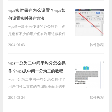
多内容之后，开始做目录，下面就让
本站来为用户们来仔细的介绍一下
wps实时保存怎么设置？wps如
wps文档只显示一级目录的方法教程
何设置实时保存方法
吧。
wps是一款十分便捷的办公软件，但
是也有不少的用户们在利用这款软件
进行记录的时候发现自己有时候会忘
2024-06-03
软件教程
记保存，那么wps实时保存怎么设
置？下面就让本站来为用户们来仔细
的介绍一下wps如何设置实时保存方
wps一分为二中间平均分怎么操
法吧。
作？wps从中间一分为二的教程
wps一分为二中间平均分怎么操作？
用户们可以直接的在编辑页面上选中
要拆分的内容，然后点击页面选项下
2024-05-24
软件教程
的分栏选项来进行操作就可以了。下
面就让本站来为用户们来仔细的介绍