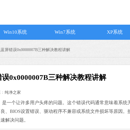
Win10系统
Win7系统
XP系统
机蓝屏错误0x0000007B三种解决教程讲解
误0x0000007B三种解决教程讲解
源：
纯净之家
搜狗输入法
07B，是一个让许多用户头疼的问题。这个错误代码通常意味着系统
软件大小：74.73
良、BIOS设置错误、驱动程序不兼容或系统文件损坏等原因。
软件语言：简体
快速解决问题。