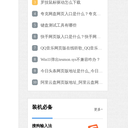
3
罗技鼠标驱动怎么下载
爱奇艺
4
夸克网盘网页入口是什么？夸克网盘网页版网址分享
软件大小：77.08 MB
5
键盘测试工具有哪些
软件语言：简体中文
6
快手网页版入口是什么？快手网页版地址分享
9 MB
7
QQ音乐网页版在线听歌_QQ音乐网页版网址链接分享
中文
下载
8
Win11弹出tesmon.sys不兼容咋办？
QQ浏览器
9
今日头条网页版地址是什么_今日头条网页版入口网址分享
软件大小：97.60 MB
10
软件语言：简体中文
阿里云盘网页版地址_阿里云盘网页版入口网址分享
 MB
装机必备
更多+
中文
下载
搜狗输入法