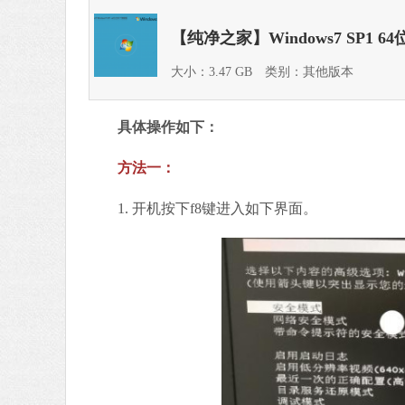
【纯净之家】Windows7 SP1 
大小：3.47 GB
类别：其他版本
具体操作如下：
方法一：
1. 开机按下f8键进入如下界面。