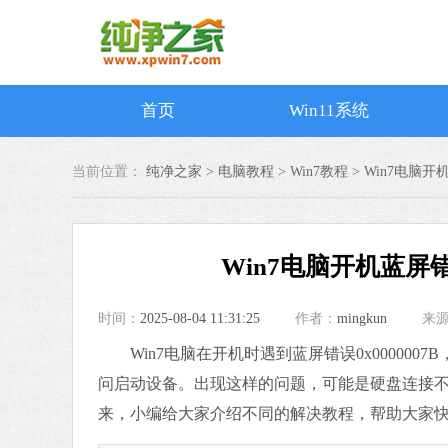
首页
Win11系统
当前位置：
纯净之家 >
电脑教程
>
Win7教程
>
Win7电脑开
Win7电脑开机蓝屏错
时间：
2025-08-04 11:31:25
作者：
mingkun
来
Win7电脑在开机时遇到蓝屏错误0x00000
问启动设备。出现这样的问题，可能是硬盘连接不
来，小编给大家介绍不同的解决教程，帮助大家