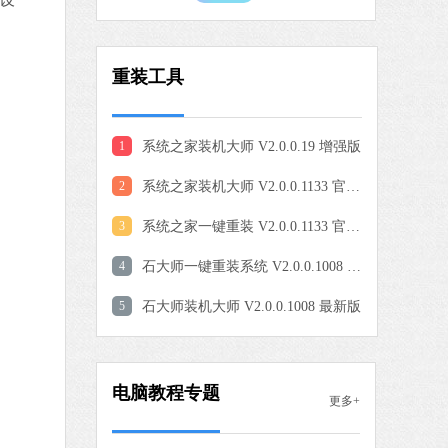
0 MB
重装工具
中文
下载
爱奇艺
1
系统之家装机大师 V2.0.0.19 增强版
软件大小：77.08 MB
2
系统之家装机大师 V2.0.0.1133 官方版
软件语言：简体中文
3
系统之家一键重装 V2.0.0.1133 官方版
4
石大师一键重装系统 V2.0.0.1008 官方版
9 MB
中文
下载
5
石大师装机大师 V2.0.0.1008 最新版
QQ浏览器
软件大小：97.60 MB
电脑教程专题
软件语言：简体中文
更多+