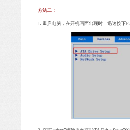
方法二：
1. 重启电脑，在开机画面出现时，迅速按下F2或者
2. 在“Devices”选项页面将“ATA Drive 