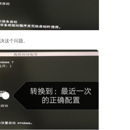
解决这个问题。
哔哩哔哩
软件大小：197.7
软件语言：简体
夸克浏览器
软件大小：18.76
软件语言：简体