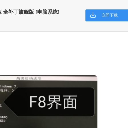
64位 全补丁旗舰版 [电脑系统]
立即下载
搜狗输入法
软件大小：191.3
软件语言：简体
谷歌浏览器
软件大小：75.29
软件语言：简体
微信
软件大小：228.3
软件语言：简体