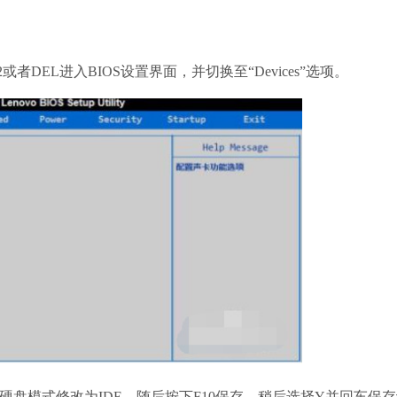
DEL进入BIOS设置界面，并切换至“Devices”选项。
Setup”的硬盘模式修改为IDE，随后按下F10保存，稍后选择Y并回车保