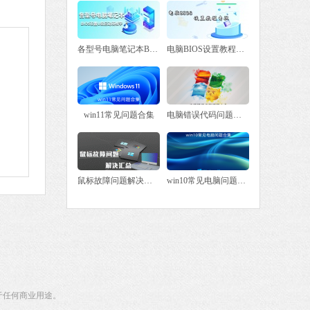
 MB
中文
下载
各型号电脑笔记本BIOS设置U盘启动项教学
电脑BIOS设置教程专栏
win11常见问题合集
电脑错误代码问题大全
鼠标故障问题解决汇总
win10常见电脑问题合集
于任何商业用途。