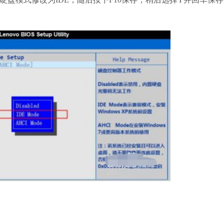
微信
软件大小：228.3
软件语言：简体
哔哩哔哩
软件大小：197.7
软件语言：简体
夸克浏览器