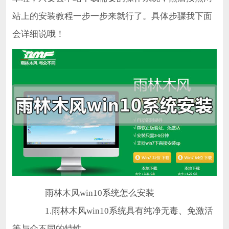
站上的安装教程一步一步来就行了。具体步骤我下面
会详细说哦！
雨林木风win10系统怎么安装
1.雨林木风win10系统具有纯净无毒、免激活
等与众不同的特性。