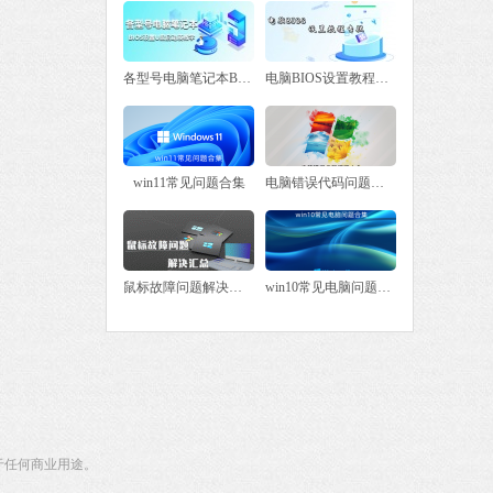
 MB
中文
下载
各型号电脑笔记本BIOS设置U盘启动项教学
电脑BIOS设置教程专栏
win11常见问题合集
电脑错误代码问题大全
鼠标故障问题解决汇总
win10常见电脑问题合集
于任何商业用途。