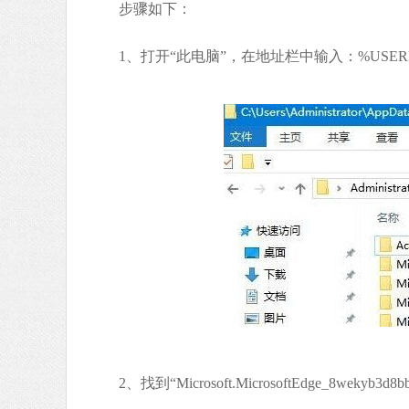
步骤如下：
1、打开“此电脑”，在地址栏中输入：%USERPROFILE
2、找到“Microsoft.MicrosoftEdge_8wekyb