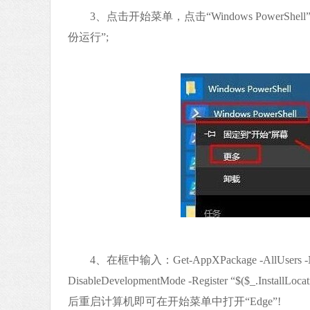
3、点击开始菜单，点击“Windows PowerShell
份运行”;
4、在框中输入：Get-AppXPackage -AllUsers -Name Mi
DisableDevelopmentMode -Register “$($_.In
后重启计算机即可在开始菜单中打开“Edge”!