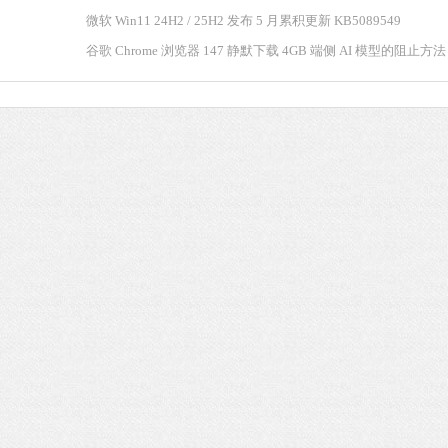
微软 Win11 24H2 / 25H2 发布 5 月累积更新 KB5089549
微信
谷歌 Chrome 浏览器 147 静默下载 4GB 端侧 AI 模型的阻止方法
软件大小：228.3
软件语言：简体
哔哩哔哩
软件大小：197.7
软件语言：简体
夸克浏览器