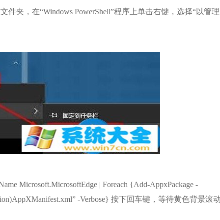
”文件夹，在“Windows PowerShell”程序上单击右键，选择“以管
哔哩哔
软件大小：1
软件语言
crosoft.MicrosoftEdge | Foreach {Add-AppxPackage -
stallLocation)AppXManifest.xml” -Verbose} 按下回车键，等待黄色背
搜狗输入法