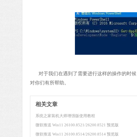
对于我们在遇到了需要进行这样的操作的时候，
对你们有所帮助。
相关文章
系统之家装机大师增强版使用教程
微软推送 Win11 26100.8521/26200.8521 预览版
微软推送 Win11 26100.8514/26200.8514 预览版