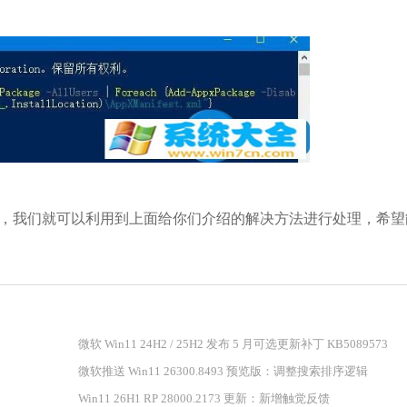
软件大小：74.73
软件语言：简体
搜狗输入法
软件大小：191.3
我们就可以利用到上面给你们介绍的解决方法进行处理，希望
软件语言：简体
微软 Win11 24H2 / 25H2 发布 5 月可选更新补丁 KB5089573
谷歌浏览器
微软推送 Win11 26300.8493 预览版：调整搜索排序逻辑
软件大小：75.29
Win11 26H1 RP 28000.2173 更新：新增触觉反馈
软件语言：简体