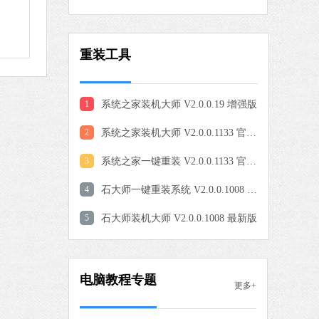
0 MB
重装工具
中文
下载
爱奇艺
1
系统之家装机大师 V2.0.0.19 增强版
软件大小：77.08 MB
2
系统之家装机大师 V2.0.0.1133 官方版
软件语言：简体中文
3
系统之家一键重装 V2.0.0.1133 官方版
4
石大师一键重装系统 V2.0.0.1008 官方版
9 MB
中文
下载
5
石大师装机大师 V2.0.0.1008 最新版
QQ浏览器
软件大小：97.60 MB
电脑教程专题
软件语言：简体中文
更多+