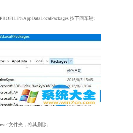
%AppDataLocalPackages 按下回车键;
搜狗输
软件大小：1
软件语言
微信
软件大小：228.3
3d8bbwe”文件夹，将其删除;
软件语言：简体