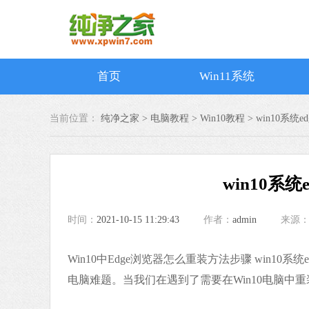
首页
Win11系统
当前位置：
纯净之家 >
电脑教程
>
Win10教程
>
win10系统
win10系
时间：
2021-10-15 11:29:43
作者：
admin
来源
Win10中Edge浏览器怎么重装方法步骤 win
电脑难题。当我们在遇到了需要在Win10电脑中