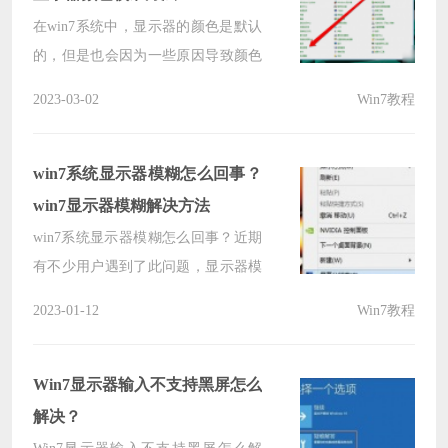
在win7系统中，显示器的颜色是默认
的，但是也会因为一些原因导致颜色
出现了偏差，有很多的用户想要了解
2023-03-02
Win7教程
win7如何校准显示器颜色？针对这个
问题，本期的win7教程就来为广大用
户们分享解决方法，一起来看看详细
win7系统显示器模糊怎么回事？
的操作步骤吧。
win7显示器模糊解决方法
win7系统显示器模糊怎么回事？近期
有不少用户遇到了此问题，显示器模
糊，不清晰，那么这个问题要如何进
2023-01-12
Win7教程
行解答，本期的教程内容就来为广大
用户分享详细的解决方法，有遇到此
问题的用户欢迎来纯净之家获取相关
Win7显示器输入不支持黑屏怎么
方法。
解决？