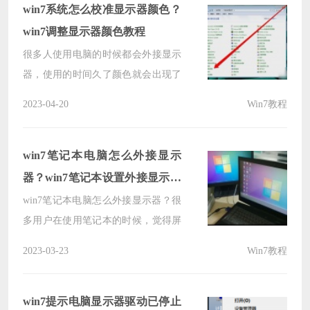
不知道要如何解决，有两种方式可以
win7系统怎么校准显示器颜色？
让显示器恢复全屏显示，本期win7教
win7调整显示器颜色教程
程就来和大伙分
很多人使用电脑的时候都会外接显示
器，使用的时间久了颜色就会出现了
偏差，一些使用win7系统的小伙伴不
2023-04-20
Win7教程
知道怎么校准显示器颜色，我们需要
通过控制面板中的颜色管理来进行校
准调整，目前还是有很多的人不清楚
win7笔记本电脑怎么外接显示
具体的操作方法，那么接下来，小编
器？win7笔记本设置外接显示器
就来和大伙详细
方法
win7笔记本电脑怎么外接显示器？很
多用户在使用笔记本的时候，觉得屏
幕还是太小了，想要在外接显示器，
2023-03-23
Win7教程
连接后不知道怎么设置才能够显示出
内容，那么针对这个情况，今日的
win7教程就来和广大用户们分享详细
win7提示电脑显示器驱动已停止