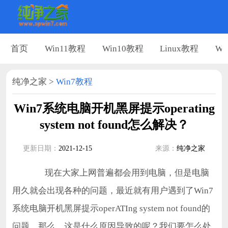
首页
Win11教程
Win10教程
Linux教程
Wi
纯净之家
>
Win7教程
Win7系统电脑开机黑屏提示operating
system not found怎么解决？
更新日期：
2021-12-15
来源：
纯净之家
现在大家上网普遍都会用到电脑，但是电脑
用久就会出现各种的问题，最近就有用户遇到了Win7
系统电脑开机黑屏提示operATIng system not found的
问题，那么，这是什么原因导致的呢？我们要怎么处