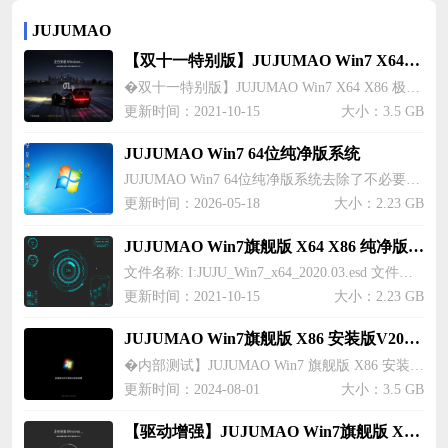
JUJUMAO
【双十一特别版】JUJUMAO Win7 X64&X86极速版v2020.12
�双十一特别版】JUJUMAO Win7 X64 X86 极速版 v2020.12 64位GHO版镜像信息： 文件名称: G:JUJUMAO_WIN7_X64_2020.12.iso 文件大小: 5.48 GB 制作时间: 2020年11月10日 MD5: 10DA646F8C9CDBF0A6A66E4ED3045780 SHA1: E7E6D
更新时间：2021-10-15
大小：3.5 GB
JUJUMAO Win7 64位纯净版系统
JUJUMAO Win7 64位纯净版系统去除了不必要的组件和捆绑软件，确保系统安全纯净，运行变得更加流畅稳定。JUJUMAO Win7 64位纯净版系统集成 155 个安全补丁，保障用户数据的安全。无论是日常办公、学习还是娱乐，该系统都能为用户提供高效、稳定的使用体验。系统的安装步骤简单易懂，本地硬盘一键安装操作简单便捷，适合新手用户操作。
更新时间：2026-05-18
大小：2.23 GB
JUJUMAO Win7旗舰版 X64 X86 纯净版v2020.03
文件名称: I:JUJU_Win7_x64_2020.03.esd 文件大小: 3.50 GB (3,765,889,682 字节) 修改时间: 2020年02月11日，08:54:06 MD5: FB2462040A64A791ADFF1AE88FBD67F7 SHA1: 0D9F776EEB7C343BD74CD8ABB0E83BB5690B92CD 高速网盘下载1: htt
更新时间：2021-10-15
大小：2.23 GB
JUJUMAO Win7旗舰版 X86 安装版V201910
�内部测试】JUJUMAO Win7 旗舰版 X86 安装版V201910 文件名称: E:JUJU_Win7_x86_2019010 wim 文件大小: 1 18 GB 修改时间: 2019年10月06日 MD5: FEC18402C05769A89D2B678E223C7EB7 SHA1: F5B1FE57C1EEE02AEF49AD81DBEF0D1CFF2E6
更新时间：2024-08-01
大小：3.5 GB
【驱动增强】JUJUMAO Win7旗舰版 X64 纯净版v2019.10