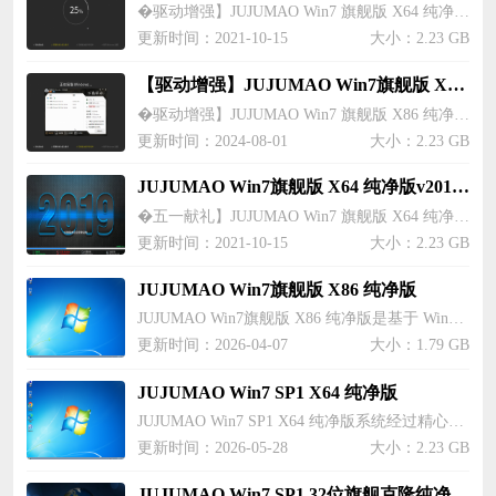
�驱动增强】JUJUMAO Win7 旗舰版 X64 纯净版v2019.10 文件名称: G:JUJU_Win7_x64_201910.zip 文件大小: 5.86 GB 制作时间: 2019年09月19日 MD5: B6990989976134DC8CCE8A8BE81014FC SHA1: 595DB02E6ACFE9587DA1CF2E0C461185B7B65
更新时间：2021-10-15
大小：2.23 GB
【驱动增强】JUJUMAO Win7旗舰版 X86 纯净版v2019.10
�驱动增强】JUJUMAO Win7 旗舰版 X86 纯净版v2019 10 文件名称: G:JUJU_Win7_x86_201910 zip 文件大小: 3 99 GB 制作时间: 2019年09月19日 MD5: 243079BF21F09CEE8DE2F4B864AA2364 SHA1: 7133FF90691AB4CCAEECE6FF5F4E8AF3854AE
更新时间：2024-08-01
大小：2.23 GB
JUJUMAO Win7旗舰版 X64 纯净版v2019.05
�五一献礼】JUJUMAO Win7 旗舰版 X64 纯净版v2019.05 GHO版镜像信息： 文件名称: F:JUJUMAO_Win7x64_CJ201905.zip 文件大小: 5.69 GB 制作时间: 2019年04月11日 MD5: D2F58CC22B1D1DD6C861A10BBAD51FD5 SHA1: 7D3E4AA24DD
更新时间：2021-10-15
大小：2.23 GB
JUJUMAO Win7旗舰版 X86 纯净版
JUJUMAO Win7旗舰版 X86 纯净版是基于 Win7 2009 SP1 32位 旗舰版优化的系统镜像，主打纯净无捆绑、稳定流畅、适配老硬件，适合老旧 32 位台式机、笔记本安装使用。JUJUMAO Win7旗舰版 X86 纯净版系统保留 Win7 旗舰版完整核心功能，剔除冗余预装软件与推广组件，兼顾兼容性与使用效率，力求带给用户最佳的操作体验感。
更新时间：2026-04-07
大小：1.79 GB
JUJUMAO Win7 SP1 X64 纯净版
JUJUMAO Win7 SP1 X64 纯净版系统经过精心优化，为用户带来纯净、稳定、高效的使用体验。该系统移除了冗余组件和非必要服务，同时保留了完整的系统功能，确保流畅运行的同时降低硬件资源占用。JUJUMAO Win7 SP1 X64 纯净版支持不同的安装方法 ，如果之前电脑系统能正常启动且正常上网，就推荐硬盘一键安装，简单便捷。
更新时间：2026-05-28
大小：2.23 GB
JUJUMAO Win7 SP1 32位旗舰克隆纯净版2018.08